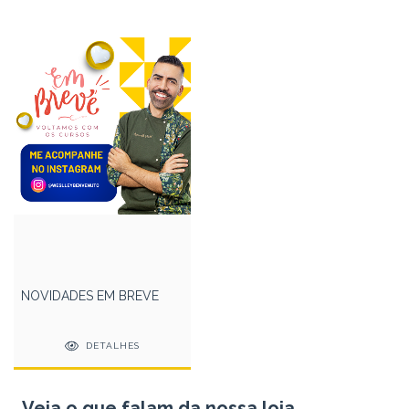
NOVIDADES EM BREVE
DETALHES
Veja o que falam da nossa loja