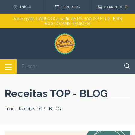
0
INÍCIO
PRODUTOS
CARRINHO
Frete grátis (JADLOG) a partir de R$ 400 (SP E RJ) , E R$
600 (DEMAIS REGIÕES)
Receitas TOP - BLOG
Início
-
Receitas TOP - BLOG