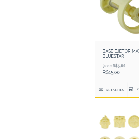
BASE EJETOR MA
BLUESTAR
3
x de
R$5,86
R$15,00
DETALHES