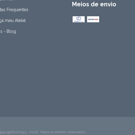
Meios de envio
tas Frequentes
a meu Ateliê
as - Blog
916000143 - 2026. Todos os direitos reservados.