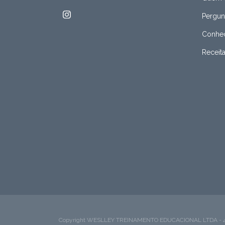
Pergun
Conheç
Receit
Copyright WESLLEY TREINAMENTO EDUCACIONAL LTDA - 49423