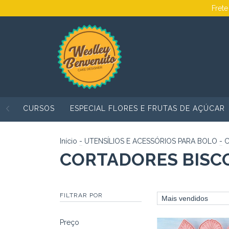
Frete
CURSOS
ESPECIAL FLORES E FRUTAS DE AÇÚCAR
Início
-
UTENSÍLIOS E ACESSÓRIOS PARA BOLO
-
C
CORTADORES BISC
FILTRAR POR
Preço