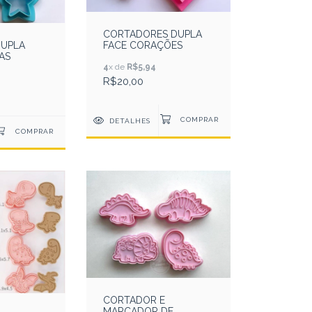
CORTADORES DUPLA
FACE CORAÇÕES
UPLA
AS
4
x de
R$5,94
R$20,00
DETALHES
CORTADOR E
MARCADOR DE