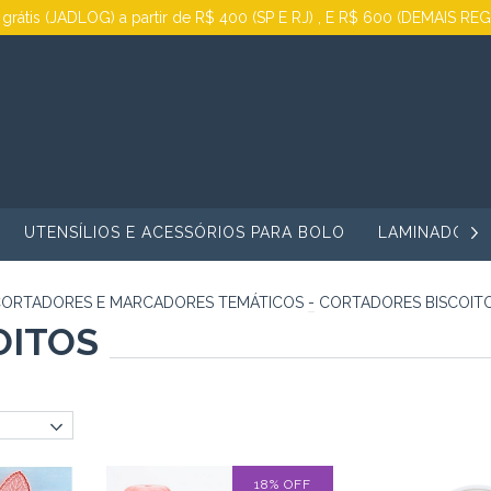
 grátis (JADLOG) a partir de R$ 400 (SP E RJ) , E R$ 600 (DEMAIS RE
UTENSÍLIOS E ACESSÓRIOS PARA BOLO
LAMINADORA
ORTADORES E MARCADORES TEMÁTICOS
-
CORTADORES BISCOIT
OITOS
18
%
OFF