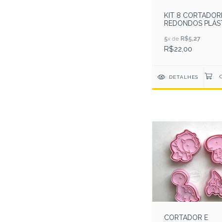
KIT 8 CORTADOR
REDONDOS PLÁS
RESISTENTE ROS
5
x de
R$5,27
R$22,00
DETALHES
CORTADOR E