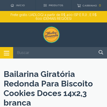
0
INÍCIO
PRODUTOS
CARRINHO
Frete grátis (JADLOG) a partir de R$ 400 (SP E RJ) , E R$
600 (DEMAIS REGIÕES)
Bailarina Giratória
Redonda Para Biscoito
Cookies Doces 14x2,3
branca