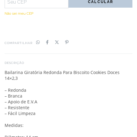
CALCULAR
Não sei meu CEP
COMPARTILHAR
DESCRIÇÃO
Bailarina Giratória Redonda Para Biscoito Cookies Doces
14×2,3
– Redonda
– Branca
– Apoio de E.V.A
– Resistente
– Fácil Limpeza
Medidas: