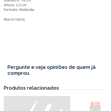
Diâmetro: 14 cm
Altura: 2,3 cm
Formato: Redonda
Marca Solrac
Pergunte e veja opiniões de quem já
comprou
Produtos relacionados