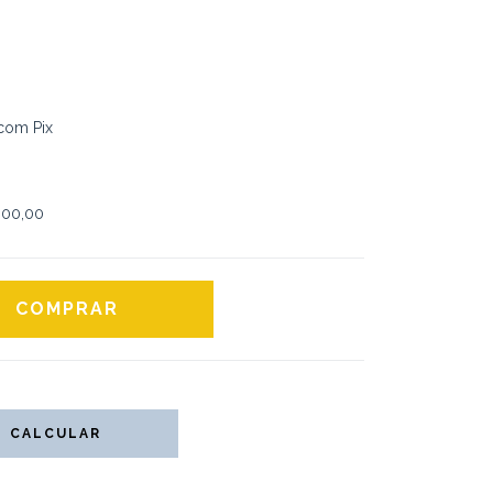
com Pix
00,00
CALCULAR