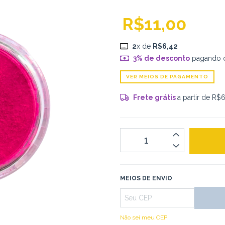
R$11,00
2
x de
R$6,42
3% de desconto
pagando 
VER MEIOS DE PAGAMENTO
Frete grátis
a partir de
R$6
MEIOS DE ENVIO
Não sei meu CEP