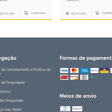
DETALHES
DETALHES
egação
Formas de pagament
a de Cancelamento e Política de
a
a de Privacidade
Somos
Meios de envio
tas Frequentes
a meu Ateliê