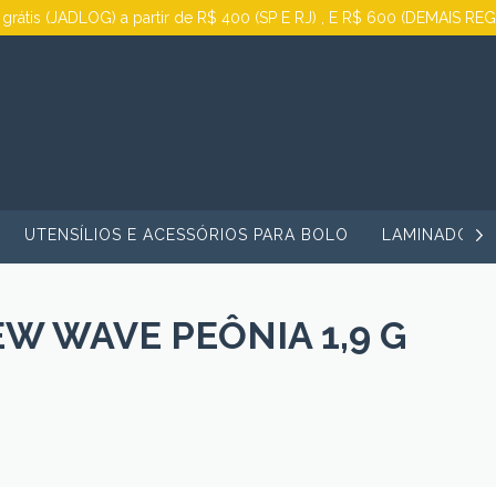
 grátis (JADLOG) a partir de R$ 400 (SP E RJ) , E R$ 600 (DEMAIS RE
UTENSÍLIOS E ACESSÓRIOS PARA BOLO
LAMINADORA
W WAVE PEÔNIA 1,9 G