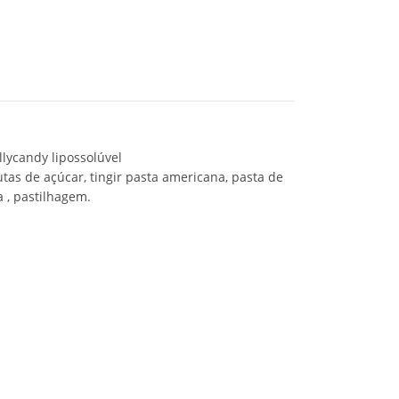
lycandy lipossolúvel
rutas de açúcar, tingir pasta americana, pasta de
a , pastilhagem.