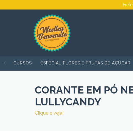
Frete
CURSOS
ESPECIAL FLORES E FRUTAS DE AÇÚCAR
CORANTE EM PÓ NE
LULLYCANDY
Clique e veja!