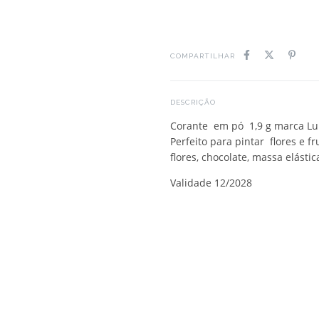
COMPARTILHAR
DESCRIÇÃO
Corante em pó 1,9 g marca Lul
Perfeito para pintar flores e f
flores, chocolate, massa elástic
Validade 12/2028