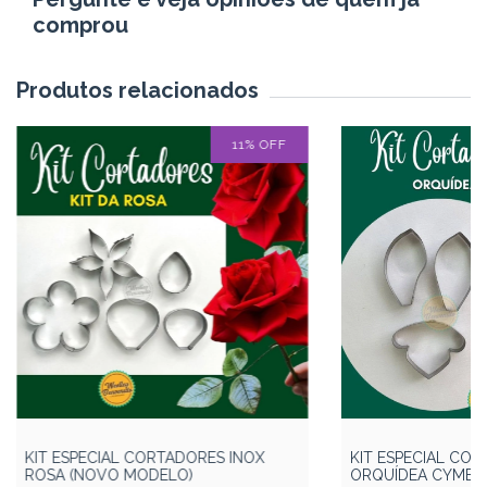
comprou
Produtos relacionados
11
%
OFF
KIT ESPECIAL CORTADORES INOX
KIT ESPECIAL COR
ROSA (NOVO MODELO)
ORQUÍDEA CYMBI