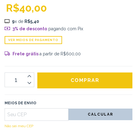
R$40,00
9
x de
R$5,40
3% de desconto
pagando com Pix
VER MEIOS DE PAGAMENTO
Frete grátis
a partir de
R$600,00
MEIOS DE ENVIO
CALCULAR
Não sei meu CEP