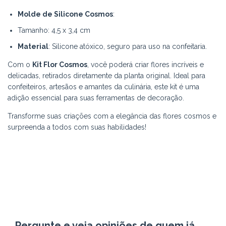
Molde de Silicone Cosmos
:
Tamanho: 4,5 x 3,4 cm
Material
: Silicone atóxico, seguro para uso na confeitaria.
Com o
Kit Flor Cosmos
, você poderá criar flores incríveis e
delicadas, retirados diretamente da planta original. Ideal para
confeiteiros, artesãos e amantes da culinária, este kit é uma
adição essencial para suas ferramentas de decoração.
Transforme suas criações com a elegância das flores cosmos e
surpreenda a todos com suas habilidades!
Pergunte e veja opiniões de quem já