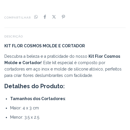
COMPARTILHAR
DESCRIÇÃO
KIT FLOR COSMOS MOLDE E CORTADOR
Descubra a beleza e a praticidade do nosso
Kit Flor Cosmos
Molde e Cortador
! Este kit especial é composto por
cortadores em aço inox e molde de silicone atóxico, perfeitos
para criar flores deslumbrantes com facilidade.
Detalhes do Produto:
Tamanhos dos Cortadores
:
Maior: 4 x 3 cm
Menor: 3.5 x 2.5