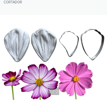
CORTADOR
1
/
2