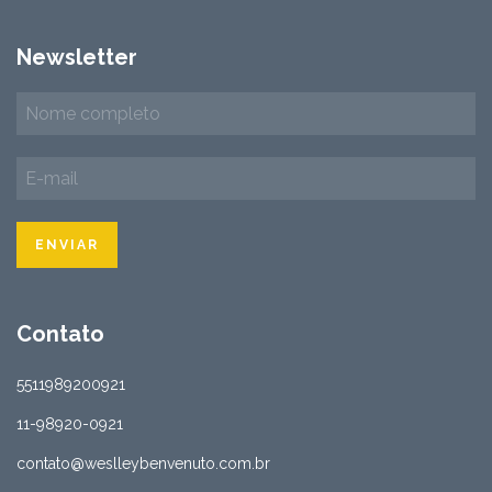
Newsletter
Contato
5511989200921
11-98920-0921
contato@weslleybenvenuto.com.br