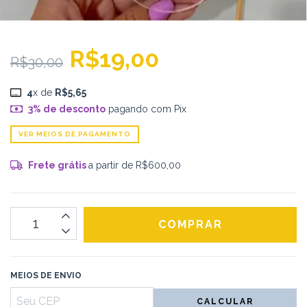
R$19,00
R$30,00
4
x de
R$5,65
3% de desconto
pagando com Pix
VER MEIOS DE PAGAMENTO
Frete grátis
a partir de
R$600,00
MEIOS DE ENVIO
CALCULAR