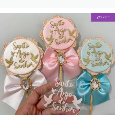
37
%
OFF