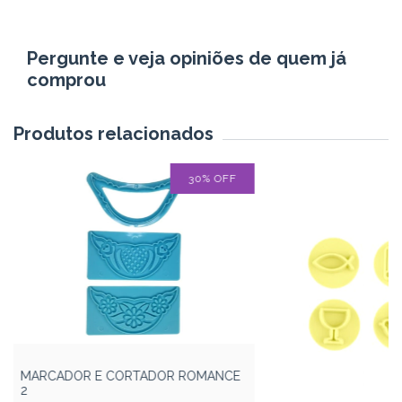
Pergunte e veja opiniões de quem já
comprou
Produtos relacionados
30
%
OFF
MARCADOR E CORTADOR ROMANCE
2