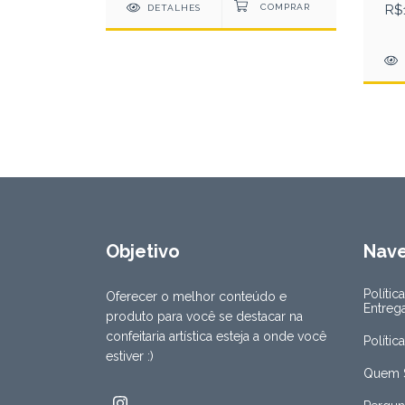
R$
DETALHES
Objetivo
Nav
Polític
Oferecer o melhor conteúdo e
Entreg
produto para você se destacar na
confeitaria artística esteja a onde você
Polític
estiver :)
Quem 