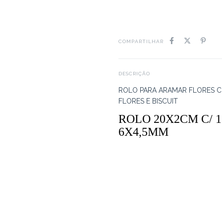
COMPARTILHAR
DESCRIÇÃO
ROLO PARA ARAMAR FLORES CO
FLORES E BISCUIT
ROLO 20X2CM C/ 
6X4,5MM