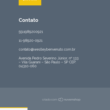
Contato
5511989200921
11-98920-0921
contato@weslleybenvenuto.com.br
Avenida Pedro Severino Júnior, nº 133
– Vila Guarani – São Paulo – SP CEP:
04310-060