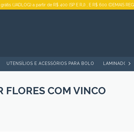
 grátis (JADLOG) a partir de R$ 400 (SP E RJ) , E R$ 600 (DEMAIS RE
UTENSÍLIOS E ACESSÓRIOS PARA BOLO
LAMINADORA
R FLORES COM VINCO