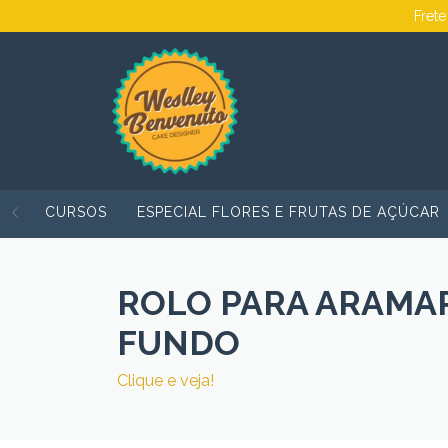
Frete
CURSOS
ESPECIAL FLORES E FRUTAS DE AÇÚCAR
ROLO PARA ARAMA
FUNDO
Clique e veja!