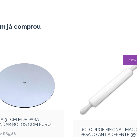
em já comprou
16
IA 31 CM MDF PARA
INDAR BOLOS COM FURO
NTRAL DE 1 CM
ROLO PROFISISIONAL MACI
de
R$5,86
PESADO ANTIADERENTE 35