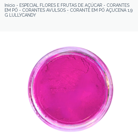
Início
-
ESPECIAL FLORES E FRUTAS DE AÇÚCAR
-
CORANTES
EM PÓ
-
CORANTES AVULSOS
-
CORANTE EM PÓ AÇUCENA 1,9
G LULLYCANDY