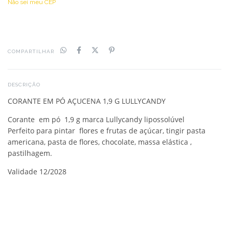
Não sei meu CEP
COMPARTILHAR
DESCRIÇÃO
CORANTE EM PÓ AÇUCENA 1,9 G LULLYCANDY
Corante em pó 1,9 g marca Lullycandy lipossolúvel
Perfeito para pintar flores e frutas de açúcar, tingir pasta
americana, pasta de flores, chocolate, massa elástica ,
pastilhagem.
Validade 12/2028