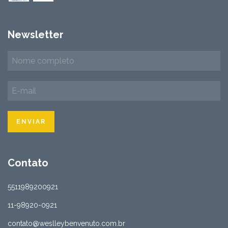
Newsletter
Contato
5511989200921
11-98920-0921
contato@weslleybenvenuto.com.br