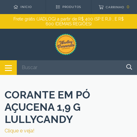
0
INÍCIO
PRODUTOS
CARRINHO
Frete grátis (JADLOG) a partir de R$ 400 (SP E RJ) , E R$
600 (DEMAIS REGIÕES)
CORANTE EM PÓ
AÇUCENA 1,9 G
LULLYCANDY
Clique e veja!