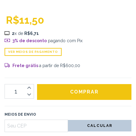
R$11,50
2
x de
R$6,71
3% de desconto
pagando com Pix
VER MEIOS DE PAGAMENTO
Frete grátis
a partir de
R$600,00
MEIOS DE ENVIO
CALCULAR