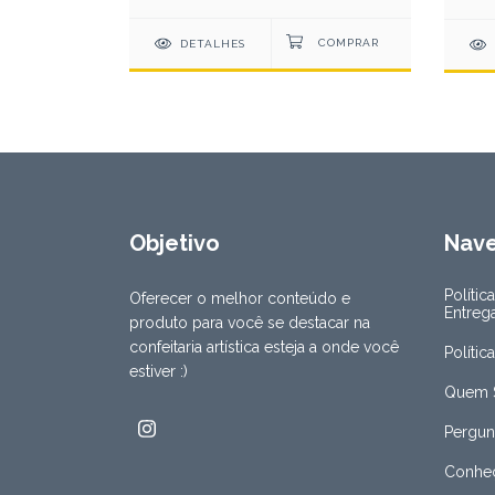
DETALHES
Objetivo
Nav
Polític
Oferecer o melhor conteúdo e
Entreg
produto para você se destacar na
confeitaria artística esteja a onde você
Polític
estiver :)
Quem 
Pergun
Conheç