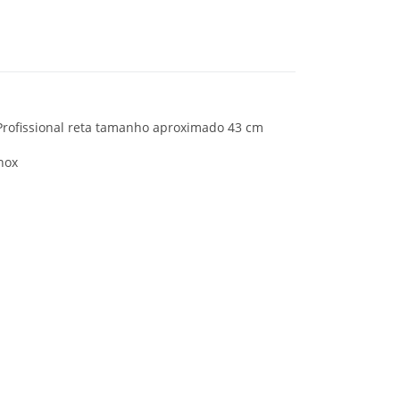
 Profissional reta tamanho aproximado 43 cm
Inox