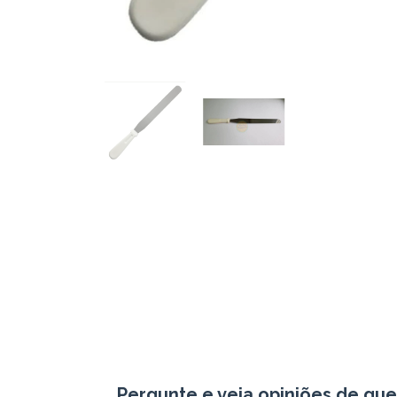
Pergunte e veja opiniões de qu