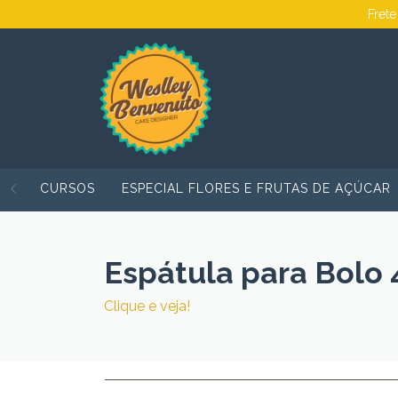
Frete
CURSOS
ESPECIAL FLORES E FRUTAS DE AÇÚCAR
Espátula para Bolo 
Clique e veja!