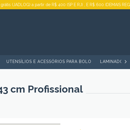
 grátis (JADLOG) a partir de R$ 400 (SP E RJ) , E R$ 600 (DEMAIS RE
UTENSÍLIOS E ACESSÓRIOS PARA BOLO
LAMINADORA
43 cm Profissional