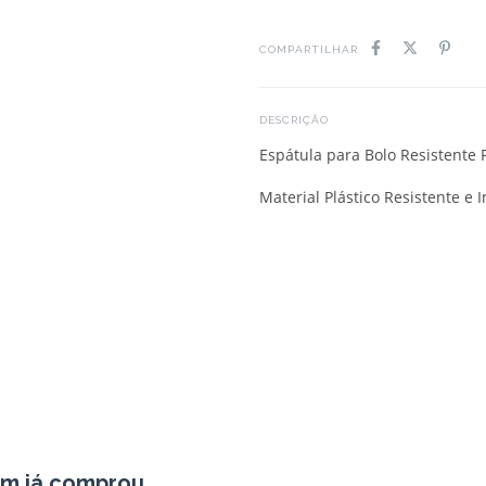
COMPARTILHAR
DESCRIÇÃO
Espátula para Bolo Resistente
Material Plástico Resistente e 
em já comprou