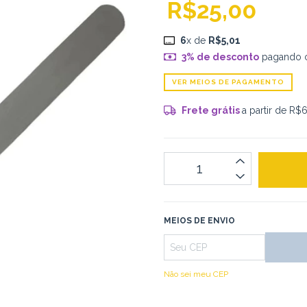
R$25,00
6
x de
R$5,01
3% de desconto
pagando 
VER MEIOS DE PAGAMENTO
Frete grátis
a partir de
R$6
MEIOS DE ENVIO
Não sei meu CEP