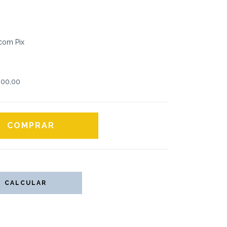
com Pix
00,00
CALCULAR