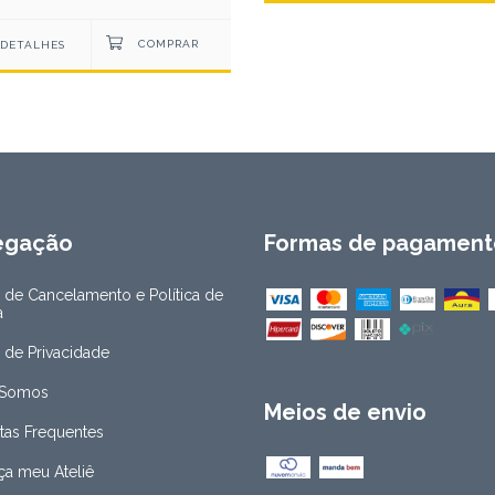
DETALHES
egação
Formas de pagament
a de Cancelamento e Política de
a
a de Privacidade
Somos
Meios de envio
tas Frequentes
a meu Ateliê