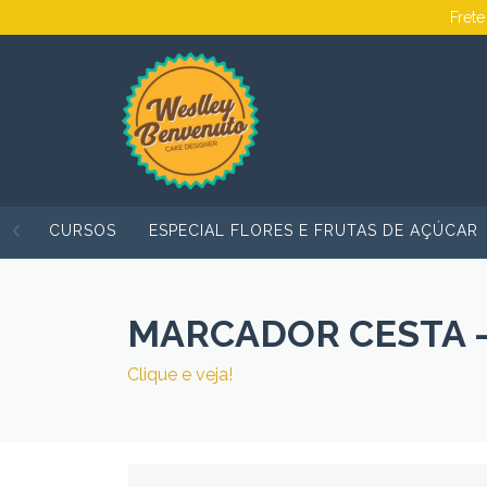
Frete
CURSOS
ESPECIAL FLORES E FRUTAS DE AÇÚCAR
MARCADOR CESTA - 
Clique e veja!