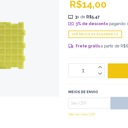
R$14,00
3
x de
R$5,47
3% de desconto
pagando 
VER MEIOS DE PAGAMENTO
Frete grátis
a partir de
R$6
MEIOS DE ENVIO
Não sei meu CEP