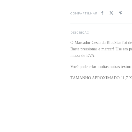
COMPARTILHAR
DESCRIÇÃO
O Marcador Cesta da BlueStar foi des
Basta pressionar e marcar! Use em pa
massa de EVA.
Você pode criar muitas outras textur
TAMANHO APROXIMADO 11,7 X 