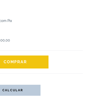
com Pix
00,00
CALCULAR