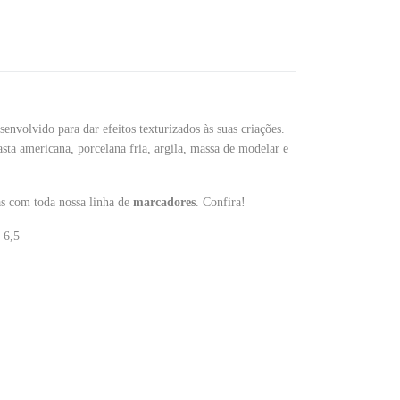
envolvido para dar efeitos texturizados às suas criações.
sta americana, porcelana fria, argila, massa de modelar e
as com toda nossa linha de
marcadores
. Confira!
6,5