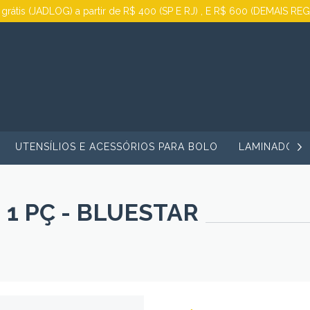
 grátis (JADLOG) a partir de R$ 400 (SP E RJ) , E R$ 600 (DEMAIS RE
UTENSÍLIOS E ACESSÓRIOS PARA BOLO
LAMINADORA
1 PÇ - BLUESTAR