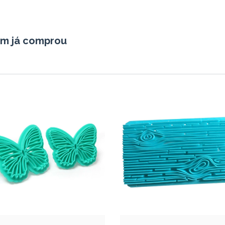
em já comprou