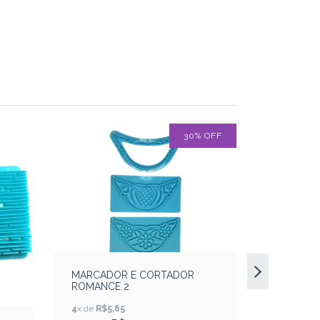
30
%
OFF
MARCADOR E CORTADOR
ROMANCE 2
4
x de
R$5,65