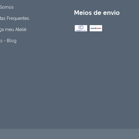
Somos
Meios de envio
tas Frequentes
a meu Ateliê
as - Blog